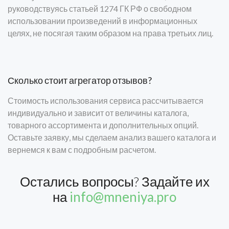
руководствуясь статьей 1274 ГК РФ о свободном
использовании произведений в информационных
целях, не посягая таким образом на права третьих лиц.
Сколько стоит агрегатор отзывов?
Стоимость использования сервиса рассчитывается
индивидуально и зависит от величины каталога,
товарного ассортимента и дополнительных опций.
Оставьте заявку, мы сделаем анализ вашего каталога и
вернемся к вам с подробным расчетом.
Остались вопросы? Задайте их
на
info@mneniya.pro