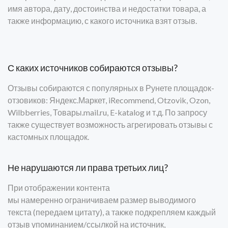
имя автора, дату, достоинства и недостатки товара, а
также информацию, с какого источника взят отзыв.
С каких источников собираются отзывы?
Отзывы собираются с популярных в Рунете площадок-
отзовиков: Яндекс.Маркет, iRecommend, Otzovik, Ozon,
Wilbberries, Товары.mail.ru, E-katalog и т.д. По запросу
также существует возможность агрегировать отзывы с
кастомных площадок.
Не нарушаются ли права третьих лиц?
При отображении контента
мы
намеренно
ограничиваем
размер выводимого
текста (передаем цитату), а также подкрепляем каждый
отзыв упоминанием/ссылкой на источник,