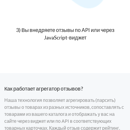
3) Вы внедряете отзывы по API или через
JavaScript-виджет
Как работает агрегатор отзывов?
Наша технология позволяет агрегировать (парсить)
отзывы о товарах из разных источников, сопоставлять с
товарами из вашего каталога и отображать у вас на
сайте через виджет или по API в соответствующих
товарных карточках. Каждый отзыв содержит рейтинг,