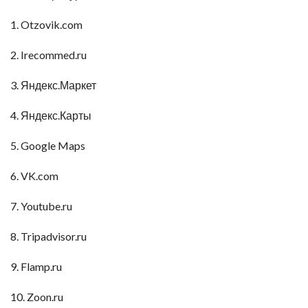
1. Otzovik.com
2. Irecommed.ru
3. Яндекс.Маркет
4. Яндекс.Карты
5. Google Maps
6. VK.com
7. Youtube.ru
8. Tripadvisor.ru
9. Flamp.ru
10. Zoon.ru