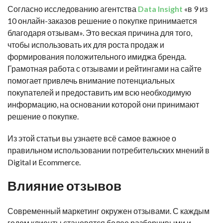
Согласно исследованию агентства
Data Insight
«
в 9 из
10 онлайн-заказов решение о покупке принимается
благодаря отзывам
».
Это веская причина для того,
чтобы использовать их для роста продаж и
формирования положительного имиджа бренда.
Грамотная работа с отзывами и рейтингами на сайте
помогает привлечь внимание потенциальных
покупателей и предоставить им всю необходимую
информацию, на основании которой они принимают
решение о покупке.
Из этой статьи вы узнаете всё самое важное о
правильном использовании потребительских мнений в
Digital и Ecommerce.
Влияние отзывов
Современный маркетинг окружен отзывами. С каждым
годом клиенты становятся более разборчивыми и