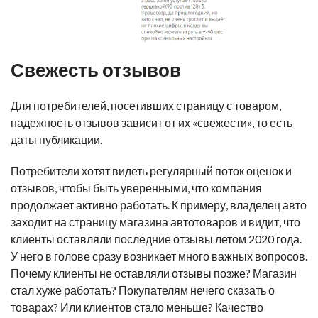
Свежесть отзывов
Для потребителей, посетивших страницу с товаром,
надежность отзывов зависит от их
«
свежести
»
, то есть
даты публикации.
Потребители хотят видеть регулярный поток оценок и
отзывов, чтобы быть уверенными, что компания
продолжает активно работать. К примеру, владелец авто
заходит на страницу магазина автотоваров и видит, что
клиенты оставляли последние отзывы летом 2020 года.
У него в голове сразу возникает много важных вопросов.
Почему клиенты не оставляли отзывы позже? Магазин
стал хуже работать? Покупателям нечего сказать о
товарах? Или клиентов стало меньше? Качество