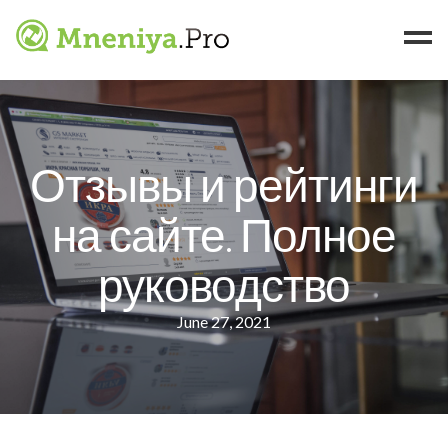
Брендам
Ритейлерам
Отзывы и рейтинги
Примеры
Кейсы
на сайте. Полное
Статьи
руководство
Контакты
June 27, 2021