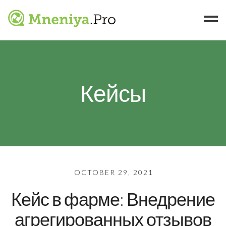
Брендам
Ритейлерам
Кейсы
Примеры
Кейсы
Статьи
Контакты
OCTOBER 29, 2021
Кейс в фарме: Внедрение
агрегированных отзывов