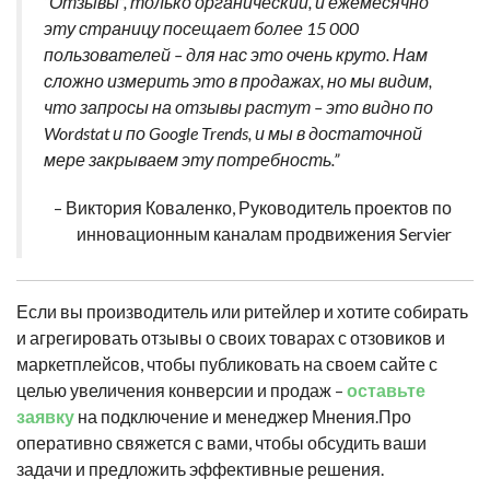
“Отзывы”, только органический, и ежемесячно
эту страницу посещает более 15 000
пользователей – для нас это очень круто. Нам
сложно измерить это в продажах, но мы видим,
что запросы на отзывы растут – это видно по
Wordstat и по Google Trends, и мы в достаточной
мере закрываем эту потребность.”
– Виктория Коваленко, Руководитель проектов по
инновационным каналам продвижения Servier
Если вы производитель или ритейлер и хотите собирать
и агрегировать отзывы о своих товарах с отзовиков и
маркетплейсов, чтобы публиковать на своем сайте с
целью увеличения конверсии и продаж –
оставьте
заявку
на подключение и менеджер Мнения.Про
оперативно свяжется с вами, чтобы обсудить ваши
задачи и предложить эффективные решения.