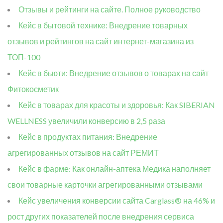
Отзывы и рейтинги на сайте. Полное руководство
Кейс в бытовой технике: Внедрение товарных
отзывов и рейтингов на сайт интернет-магазина из
ТОП-100
Кейс в бьюти: Внедрение отзывов о товарах на сайт
Фитокосметик
Кейс в товарах для красоты и здоровья: Как SIBERIAN
WELLNESS увеличили конверсию в 2,5 раза
Кейс в продуктах питания: Внедрение
агрегированных отзывов на сайт РЕМИТ
Кейс в фарме: Как онлайн-аптека Медика наполняет
свои товарные карточки агрегированными отзывами
Кейс увеличения конверсии сайта Carglass® на 46% и
рост других показателей после внедрения сервиса