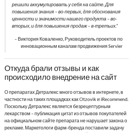
решили аккумулировать у себя на сайте. Для
повышения знания – во-первых, для обоснования
ценности и значимости нашего продукта – во-
вторых, и для повышения продаж – в-третьих.”
– Виктория Коваленко, Руководитель проектов по
инновационным каналам продвижения Servier
Откуда брали отзывы и как
происходило внедрение на сайт
О препаратах Детралекс много отзывов в интернете, в
частности на таких площадках как Otzovik и iRecommend.
Поскольку Детралекс является безрецептурным
лекарством – публикация цитат из отзывов покупателей
на официальном сайте препарата не нарушает закона о
рекламе. Маркетологи фарм-бренда поставили задачу